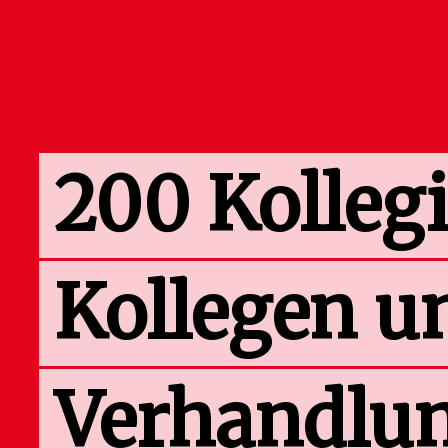
200 Kolleg
Kollegen u
Verhandlu