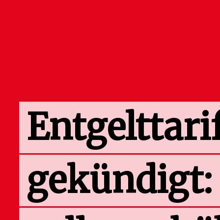
Entgelttari
gekündigt: