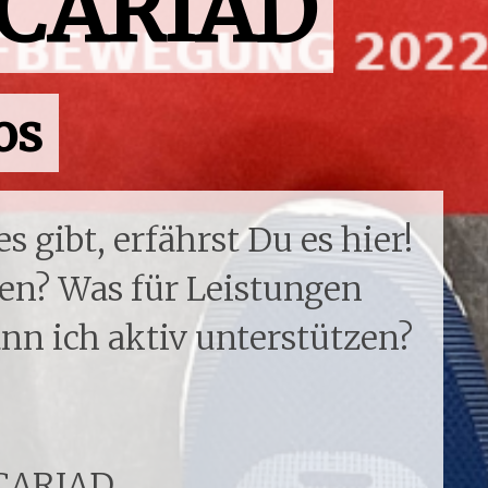
i CARIAD
os
gibt, erfährst Du es hier!
en? Was für Leistungen
ann ich aktiv unterstützen?
 CARIAD