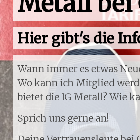
Metall be
Hier gibt's die Inf
Wann immer es etwas Neues 
Wo kann ich Mitglied werd
bietet die IG Metall? Wie k
Sprich uns gerne an!
Deine Vertrauensleute bei