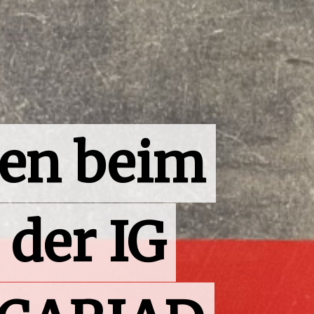
en beim
 der IG