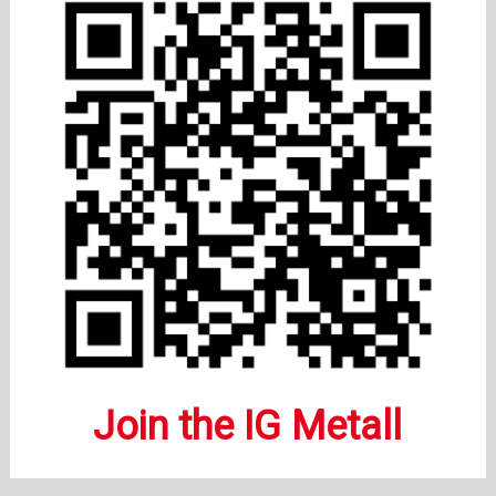
Join the IG Metall