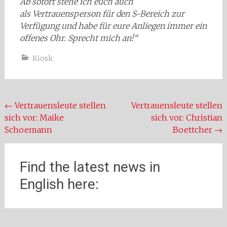
Ab sofort stehe ich euch auch
als
Vertrauensperson für den S-Bereich
zur
Verfügung und
habe für eure Anliegen immer ein
offenes Ohr
. Sprecht mich an!“
Kiosk
Beitragsnavigation
←
Vertrauensleute stellen
Vertrauensleute stellen
sich vor: Maike
sich vor: Christian
Schoemann
Boettcher
→
Find the latest news in
English here: