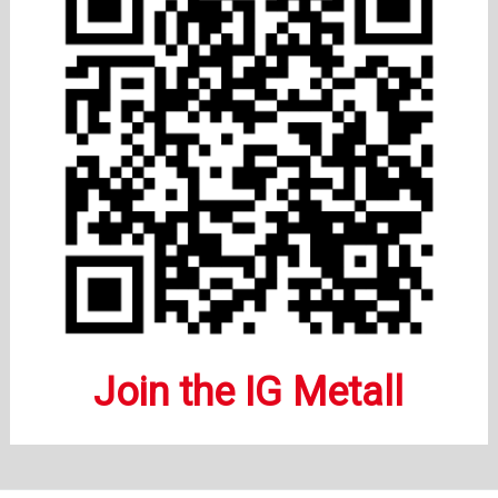
Join the IG Metall