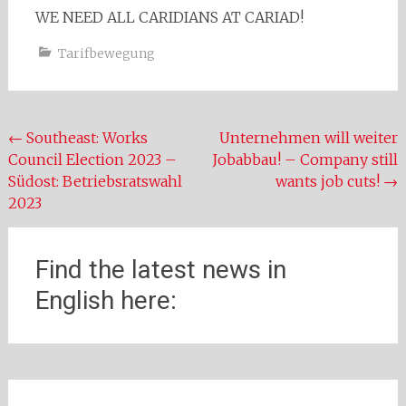
WE NEED ALL CARIDIANS AT CARIAD!
Tarifbewegung
Beitragsnavigation
←
Southeast: Works
Unternehmen will weiter
Council Election 2023 –
Jobabbau! – Company still
Südost: Betriebsratswahl
wants job cuts!
→
2023
Find the latest news in
English here: