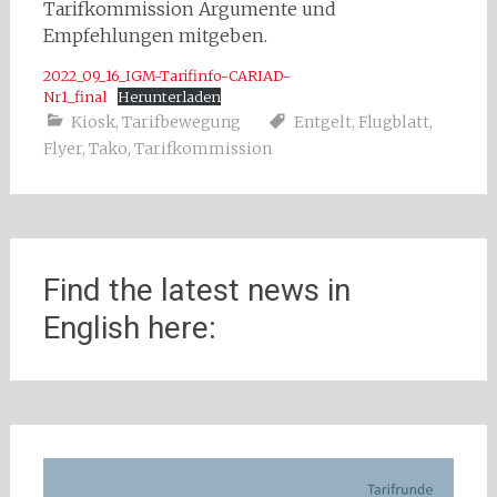
Tarifkommission Argumente und
Empfehlungen mitgeben.
2022_09_16_IGM-Tarifinfo-CARIAD-
Nr1_final
Herunterladen
Kiosk
,
Tarifbewegung
Entgelt
,
Flugblatt
,
Flyer
,
Tako
,
Tarifkommission
Find the latest news in
English here: