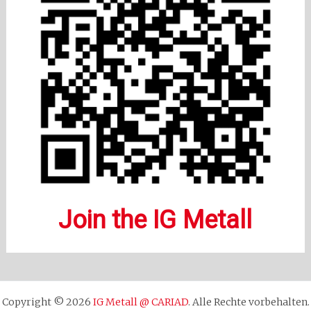
Join the IG Metall
Copyright © 2026
IG Metall @ CARIAD
. Alle Rechte vorbehalten.