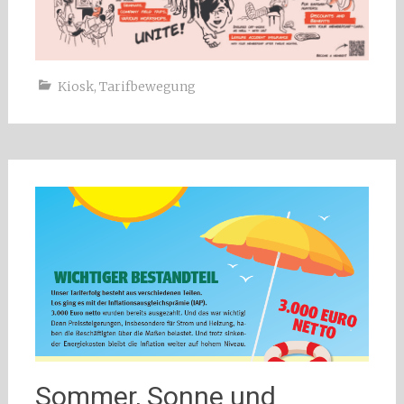
Kiosk
,
Tarifbewegung
Sommer, Sonne und