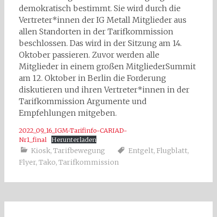
demokratisch bestimmt. Sie wird durch die
Vertreter*innen der IG Metall Mitglieder aus
allen Standorten in der Tarifkommission
beschlossen. Das wird in der Sitzung am 14.
Oktober passieren. Zuvor werden alle
Mitglieder in einem großen MitgliederSummit
am 12. Oktober in Berlin die Forderung
diskutieren und ihren Vertreter*innen in der
Tarifkommission Argumente und
Empfehlungen mitgeben.
2022_09_16_IGM-Tarifinfo-CARIAD-
Nr1_final
Herunterladen
Kiosk
,
Tarifbewegung
Entgelt
,
Flugblatt
,
Flyer
,
Tako
,
Tarifkommission