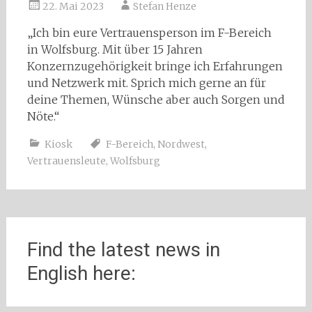
22. Mai 2023
Stefan Henze
„Ich bin eure Vertrauensperson im F-Bereich
in Wolfsburg. Mit über 15 Jahren
Konzernzugehörigkeit bringe ich Erfahrungen
und Netzwerk mit. Sprich mich gerne an für
deine Themen, Wünsche aber auch Sorgen und
Nöte.“
Kiosk
F-Bereich
,
Nordwest
,
Vertrauensleute
,
Wolfsburg
Find the latest news in
English here: