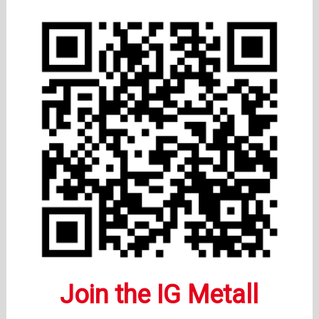
Join the IG Metall