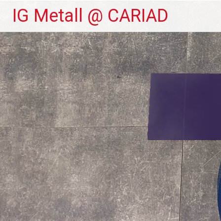
Zum
IG Metall @ CARIAD
Inhalt
springen