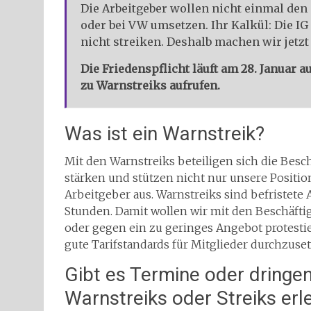
Die Arbeitgeber wollen nicht einmal den 
oder bei VW umsetzen. Ihr Kalkül: Die I
nicht streiken. Deshalb machen wir jetzt
Die Friedenspflicht läuft am 28. Januar
zu Warnstreiks aufrufen.
Was ist ein Warnstreik?
Mit den Warnstreiks beteiligen sich die Besch
stärken und stützen nicht nur unsere Positio
Arbeitgeber aus. Warnstreiks sind befristet
Stunden. Damit wollen wir mit den Beschäft
oder gegen ein zu geringes Angebot protestie
gute Tarifstandards für Mitglieder durchzuse
Gibt es Termine oder dringend
Warnstreiks oder Streiks er