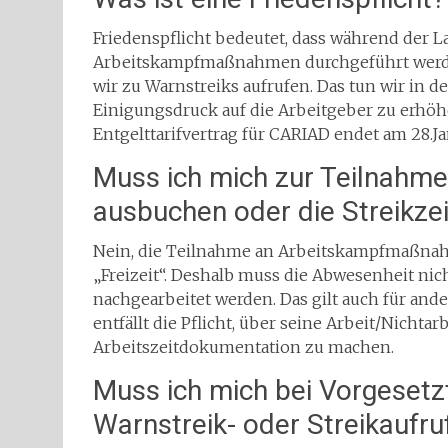
Friedenspflicht bedeutet, dass während der La
Arbeitskampfmaßnahmen durchgeführt werden
wir zu Warnstreiks aufrufen. Das tun wir in 
Einigungsdruck auf die Arbeitgeber zu erhöh
Entgelttarifvertrag für CARIAD endet am 28.Ja
Muss ich mich zur Teilnahme 
ausbuchen oder die Streikzei
Nein, die Teilnahme an Arbeitskampfmaßnahm
„Freizeit“. Deshalb muss die Abwesenheit n
nachgearbeitet werden. Das gilt auch für an
entfällt die Pflicht, über seine Arbeit/Nichta
Arbeitszeitdokumentation zu machen.
Muss ich mich bei Vorgeset
Warnstreik- oder Streikaufru