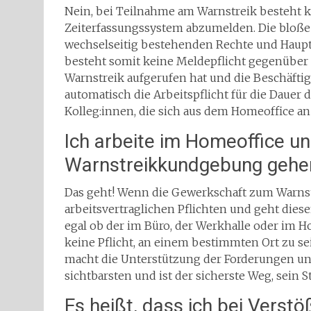
Nein, bei Teilnahme am Warnstreik besteht ke
Zeiterfassungssystem abzumelden. Die bloße 
wechselseitig bestehenden Rechte und Hauptp
besteht somit keine Meldepflicht gegenüber
Warnstreik aufgerufen hat und die Beschäftig
automatisch die Arbeitspflicht für die Dauer 
Kolleg:innen, die sich aus dem Homeoffice an
Ich arbeite im Homeoffice u
Warnstreikkundgebung gehen
Das geht! Wenn die Gewerkschaft zum Warnstre
arbeitsvertraglichen Pflichten und geht dies
egal ob der im Büro, der Werkhalle oder im Ho
keine Pflicht, an einem bestimmten Ort zu s
macht die Unterstützung der Forderungen un
sichtbarsten und ist der sicherste Weg, sein
Es heißt, dass ich bei Verstö