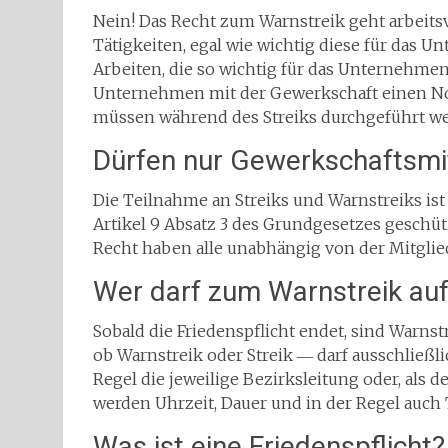
Nein! Das Recht zum Warnstreik geht arbeitsv
Tätigkeiten, egal wie wichtig diese für das U
Arbeiten, die so wichtig für das Unternehmen 
Unternehmen mit der Gewerkschaft einen Not
müssen während des Streiks durchgeführt we
Dürfen nur Gewerkschaftsmit
Die Teilnahme an Streiks und Warnstreiks ist 
Artikel 9 Absatz 3 des Grundgesetzes geschüt
Recht haben alle unabhängig von der Mitglie
Wer darf zum Warnstreik au
Sobald die Friedenspflicht endet, sind Warns
ob Warnstreik oder Streik ― darf ausschließli
Regel die jeweilige Bezirksleitung oder, als d
werden Uhrzeit, Dauer und in der Regel auch T
Was ist eine Friedenspflicht?