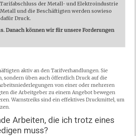
Tarifabschluss der Metall- und Elektroindustrie
G Metall und die Beschäftigten werden sowieso
 dafür Druck.
 aus. Danach können wir für unsere Forderungen
äftigten aktiv an den Tarifverhandlungen. Sie
n, sondern üben auch öffentlich Druck auf die
e Arbeitsniederlegungen von einer oder mehreren
igten die Arbeitgeber zu einem Angebot bewegen
ren. Warnstreiks sind ein effektives Druckmittel, um
tzen.
e Arbeiten, die ich trotz eines
ledigen muss?