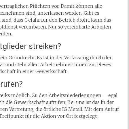
ertraglichen Pflichten vor. Damit können alle
nternehmen sind, unterlassen werden. Gibt es
sind, dass Gefahr für den Betrieb droht, kann das
dienst vereinbaren. Nur so vereinbarte Arbeiten
rden.
glieder streiken?
ein Grundrecht. Es ist in der Verfassung durch den
zt und steht allen Arbeitnehmer: innen zu. Dieses
dschaft in einer Gewerkschaft.
frufen?
treiks möglich. Zu den Arbeitsniederlegungen ― egal
ch die Gewerkschaft aufrufen. Bei uns ist das in der
eren Vertretung, die örtliche IG Metall. Mit dem Aufruf
reffpunkt für die Aktion vor Ort festgelegt.