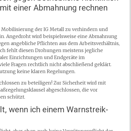
 mit einer Abmahnung rechnen
 Mobilisierung der IG Metall zu verhindern und
ein. Angedroht wird beispielsweise eine Abmahnung
gen angebliche Pflichten aus dem Arbeitsverhältnis,
lich fehlt diesen Drohungen meistens jegliche
taler Einrichtungen und Endgeräte im
e Fragen rechtlich nicht abschließend geklärt.
Nutzung keine klaren Regelungen.
chlossen zu beteiligen! Zur Sicherheit wird mit
aßregelungsklausel abgeschlossen, die vor
n schützt.
lt, wenn ich einem Warnstreik-