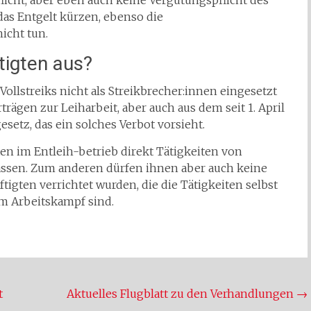
flicht, aber eben auch keine Vergütungspflicht des
das Entgelt kürzen, ebenso die
icht tun.
tigten aus?
ollstreiks nicht als Streikbrecher:innen eingesetzt
trägen zur Leiharbeit, aber auch aus dem seit 1. April
etz, das ein solches Verbot vorsieht.
ten im Entleih-betrieb direkt Tätigkeiten von
ssen. Zum anderen dürfen ihnen aber auch keine
igten verrichtet wurden, die die Tätigkeiten selbst
m Arbeitskampf sind.
t
Aktuelles Flugblatt zu den Verhandlungen
→