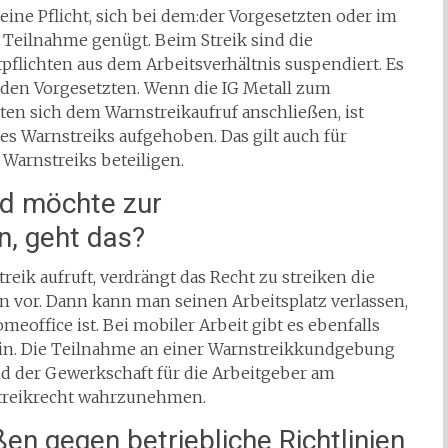
ine Pflicht, sich bei dem:der Vorgesetzten oder im
Teilnahme genügt. Beim Streik sind die
flichten aus dem Arbeitsverhältnis suspendiert. Es
 den Vorgesetzten. Wenn die IG Metall zum
­ten sich dem Warnstreikaufruf anschließen, ist
des Warnstreiks aufgehoben. Das gilt auch für
 Warnstreiks beteiligen.
nd möchte zur
, geht das?
ik aufruft, verdrängt das Recht zu streiken die
en vor. Dann kann man seinen Arbeitsplatz verlassen,
meoffice ist. Bei mobiler Arbeit gibt es ebenfalls
ein. Die Teilnah­me an einer Warnstreikkundgebung
d der Gewerkschaft für die Arbeitgeber am
 Streikrecht wahrzunehmen.
ßen gegen betriebliche Richtlinien